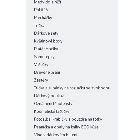
Medvídci z růží
Polštáře
Plecháčky
Trička
Dárkové sety
Květinové boxy
Plátěné tašky
Samolepky
Vařečky
Dřevěné přání
Zástěry
Trička a župánky na rozlučku se svobodou
Dárkový poukaz
Oznámení těhotenství
Kosmetické taštičky
Fotoalba, krabičky a pouzdra na fotky
Psaníčka a obaly na knihy ECO kůže
Víno v dárkovém balení