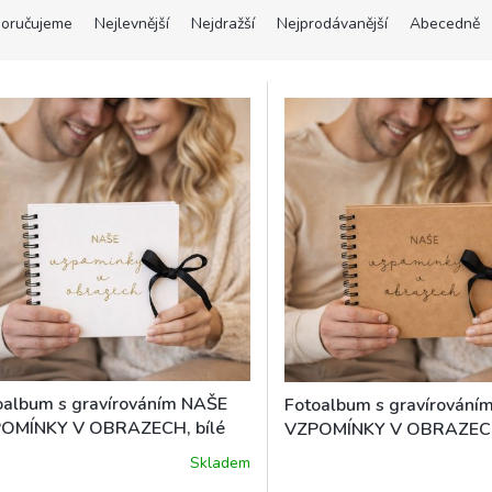
oručujeme
Nejlevnější
Nejdražší
Nejprodávanější
Abecedně
oalbum s gravírováním NAŠE
Fotoalbum s gravírování
OMÍNKY V OBRAZECH, bílé
VZPOMÍNKY V OBRAZECH
Skladem