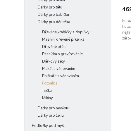
Dárky pro lásku
Dárky pro tátu
46
Dárky pro babičku
Foto
Dárky pro dědečka
Foto
Dřevěné krabičky a doplňky
nejkr
zárov
Masivní dřevěné prkénka
Dřevěné přání
Psaníčka s gravírováním
Dárkový sety
Plakát s věnováním
Polštáře s věnováním
Fotoalba
Trička
Mikiny
Dárky pro nevěstu
Dárky pro ženu
Podložky pod myš