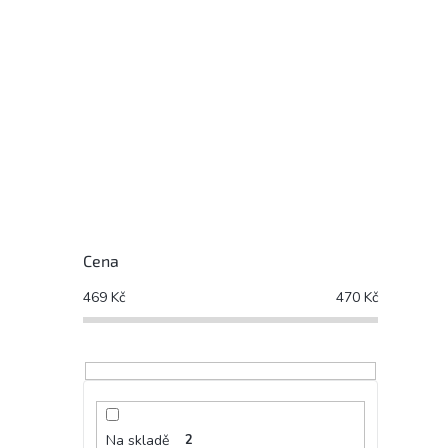
Cena
469
Kč
470
Kč
Na skladě
2