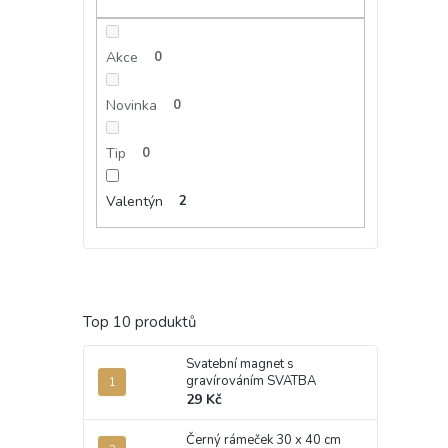
Akce
0
Novinka
0
Tip
0
Valentýn
2
Top 10 produktů
Svatební magnet s
gravírováním SVATBA
29 Kč
Černý rámeček 30 x 40 cm