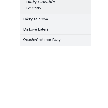
Plakáty s věnováním
Peněženky
Dárky ze dřeva
Dárkové balení
Oblečení kolekce Ps.ily