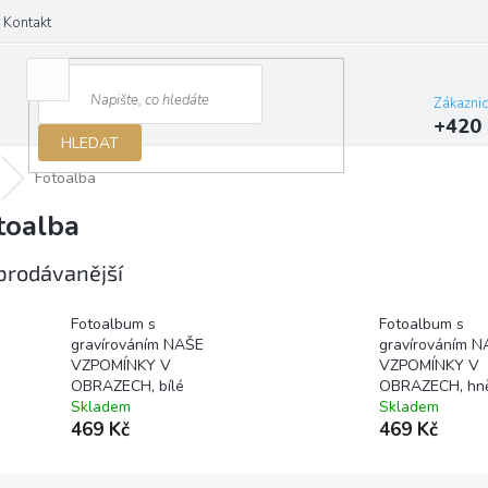
Kontakt
Zákazni
+420 
HLEDAT
Fotoalba
toalba
prodávanější
Fotoalbum s
Fotoalbum s
gravírováním NAŠE
gravírováním 
VZPOMÍNKY V
VZPOMÍNKY V
OBRAZECH, bílé
OBRAZECH, hn
Skladem
Skladem
469 Kč
469 Kč