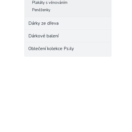
Plakáty s věnováním
Peněženky
Dárky ze dřeva
Dárkové balení
Oblečení kolekce Ps.ily