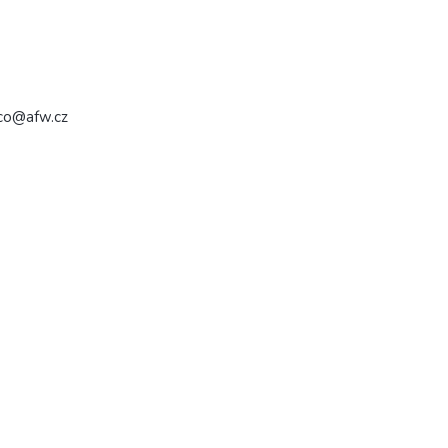
ico@afw.cz