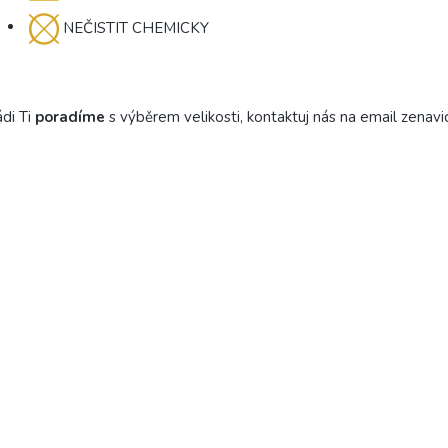
NEČISTIT CHEMICKY
di Ti
poradíme
s výběrem velikosti, kontaktuj nás na email zenav