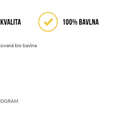
kovaná bio bavlna
PROGRAM