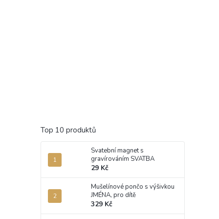
Top 10 produktů
Svatební magnet s
gravírováním SVATBA
29 Kč
Mušelínové pončo s výšivkou
JMÉNA, pro dítě
329 Kč