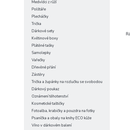
Medvídci z růží
Polštáře
Plecháčky
Trička
Dárkové sety
Rá
Květinové boxy
Plátěné tašky
Samolepky
Vařečky
Dřevěné přání
Zástěry
Trička a župánky na rozlučku se svobodou
Dárkový poukaz
Oznámení těhotenství
Kosmetické taštičky
Fotoalba, krabičky a pouzdra na fotky
Psaníčka a obaly na knihy ECO kůže
Víno v dárkovém balení