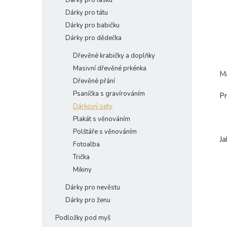
Dárky pro lásku
Dárky pro tátu
Dárky pro babičku
Dárky pro dědečka
Dřevěné krabičky a doplňky
Masivní dřevěné prkénka
Ma
Dřevěné přání
Psaníčka s gravírováním
P
Dárkový sety
Plakát s věnováním
Polštáře s věnováním
Ja
Fotoalba
Trička
Mikiny
Dárky pro nevěstu
Dárky pro ženu
Podložky pod myš