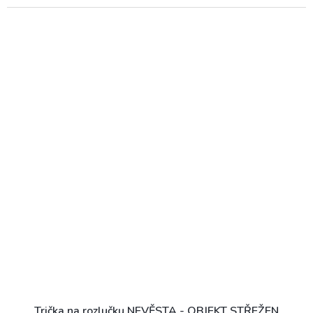
Trička na rozlučku NEVĚSTA - OBJEKT STŘEŽEN