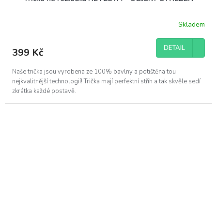
Skladem
DETAIL
399 Kč
Naše trička jsou vyrobena ze 100% bavlny a potištěna tou
nejkvalitnější technologií! Trička mají perfektní střih a tak skvěle sedí
zkrátka každé postavě.