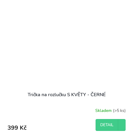
Trička na rozlučku S KVĚTY - ČERNÉ
Skladem
(>5 ks)
DETAIL
399 Kč