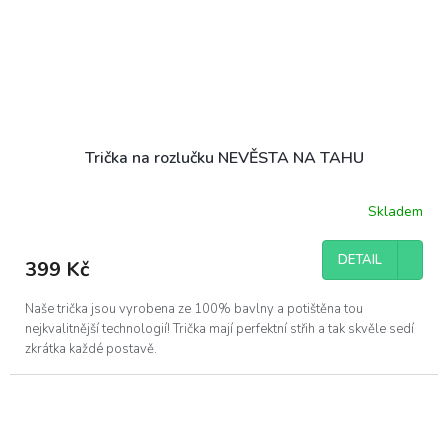
Trička na rozlučku NEVĚSTA NA TAHU
Skladem
DETAIL
399 Kč
Naše trička jsou vyrobena ze 100% bavlny a potištěna tou
nejkvalitnější technologií! Trička mají perfektní střih a tak skvěle sedí
zkrátka každé postavě.