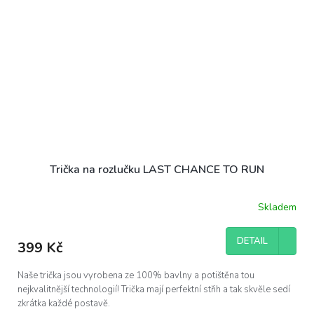
Trička na rozlučku LAST CHANCE TO RUN
Skladem
DETAIL
399 Kč
Naše trička jsou vyrobena ze 100% bavlny a potištěna tou
nejkvalitnější technologií! Trička mají perfektní střih a tak skvěle sedí
zkrátka každé postavě.