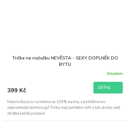
Trička na rozlučku NEVĚSTA - SEXY DOPLNĚK DO
BYTU
Skladem
DETAIL
399 Kč
Naše trička jsou vyrobena ze 100% bavlny a potištěna tou
nejkvalitnější technologií! Trička mají perfektní střih a tak skvěle sedí
zkrátka každé postavě.