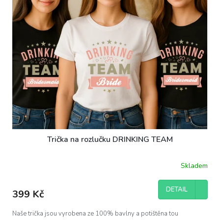
Trička na rozlučku DRINKING TEAM
Skladem
DETAIL
399 Kč
Naše trička jsou vyrobena ze 100% bavlny a potištěna tou