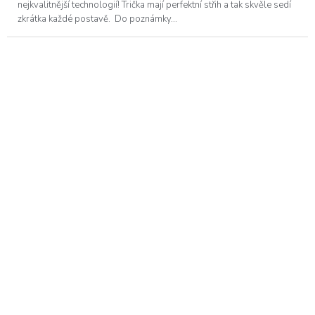
nejkvalitnější technologií! Trička mají perfektní střih a tak skvěle sedí
zkrátka každé postavě. Do poznámky...