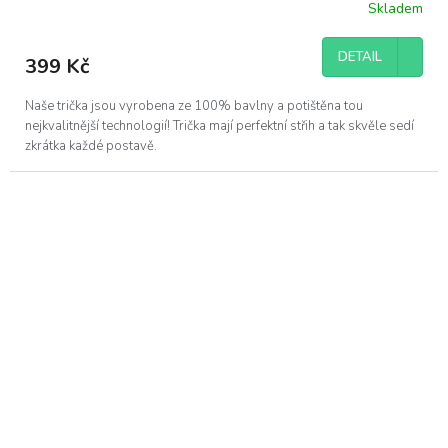
Skladem
DETAIL
399 Kč
Naše trička jsou vyrobena ze 100% bavlny a potištěna tou
nejkvalitnější technologií! Trička mají perfektní střih a tak skvěle sedí
zkrátka každé postavě.