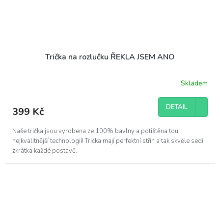
Trička na rozlučku ŘEKLA JSEM ANO
Skladem
DETAIL
399 Kč
Naše trička jsou vyrobena ze 100% bavlny a potištěna tou
nejkvalitnější technologií! Trička mají perfektní střih a tak skvěle sedí
zkrátka každé postavě.