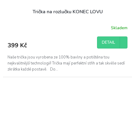
Trička na rozlučku KONEC LOVU
Skladem
DETAIL
399 Kč
Naše trička jsou vyrobena ze 100% bavlny a potištěna tou
nejkvalitnější technologií! Trička mají perfektní střih a tak skvěle sedí
zkrátka každé postavě. Do...