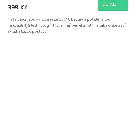
DETAIL
399 Kč
Naše trička jsou vyrobena ze 100% bavlny a potištěna tou
nejkvalitnější technologií! Trička mají perfektní střih a tak skvěle sedí
zkrátka každé postavě.