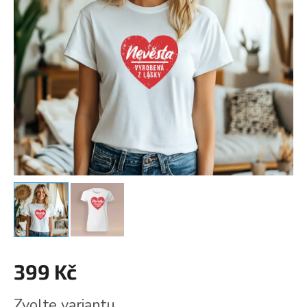
399 Kč
Měrná
Zvolte variantu