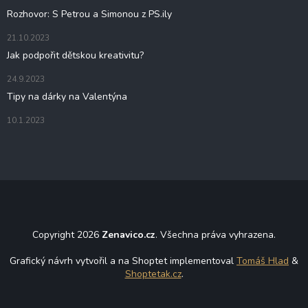
Rozhovor: S Petrou a Simonou z PS.ily
21.10.2023
Jak podpořit dětskou kreativitu?
24.9.2023
Tipy na dárky na Valentýna
10.1.2023
Copyright 2026
Zenavico.cz
. Všechna práva vyhrazena.
Grafický návrh vytvořil a na Shoptet implementoval
Tomáš Hlad
&
Shoptetak.cz
.