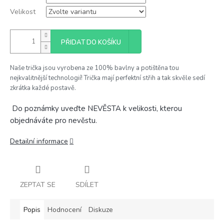
Velikost
PŘIDAT DO KOŠÍKU
Naše trička jsou vyrobena ze 100% bavlny a potištěna tou
nejkvalitnější technologií! Trička mají perfektní střih a tak skvěle sedí
zkrátka každé postavě.
Do poznámky uveďte NEVĚSTA k velikosti, kterou
objednáváte pro nevěstu.
Detailní informace
ZEPTAT SE
SDÍLET
Popis
Hodnocení
Diskuze