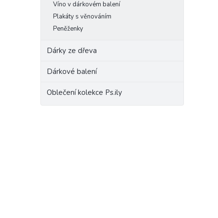
Víno v dárkovém balení
Plakáty s věnováním
Peněženky
Dárky ze dřeva
Dárkové balení
Oblečení kolekce Ps.ily