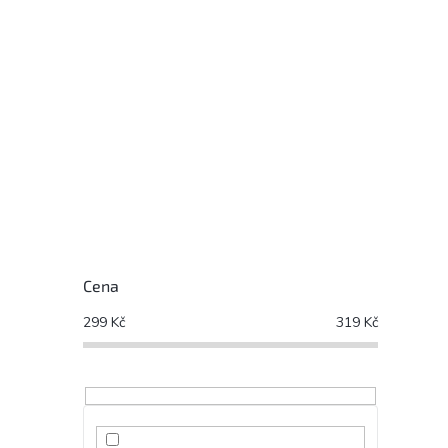
Cena
299
Kč
319
Kč