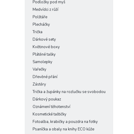
Podložky pod myš
Medvídci z růží
Polštáře
Plecháčky
Trička
Dárkové sety
Květinové boxy
Plátěné tašky
Samolepky
Vařečky
Dřevěné přání
Zástěry
Trička a župánky na rozlučku se svobodou
Dárkový poukaz
Oznámení těhotenství
Kosmetické taštičky
Fotoalba, krabičky a pouzdra na fotky
Psaníčka a obaly na knihy ECO kůže