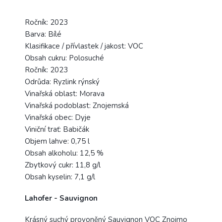
Ročník: 2023
Barva: Bílé
Klasifikace / přívlastek / jakost: VOC
Obsah cukru: Polosuché
Ročník: 2023
Odrůda: Ryzlink rýnský
Vinařská oblast: Morava
Vinařská podoblast: Znojemská
Vinařská obec: Dyje
Viniční trať: Babičák
Objem lahve: 0,75 l
Obsah alkoholu: 12,5 %
Zbytkový cukr: 11,8 g/l
Obsah kyselin: 7,1 g/l
Lahofer - Sauvignon
Krásný suchý provoněný Sauvignon VOC Znojmo