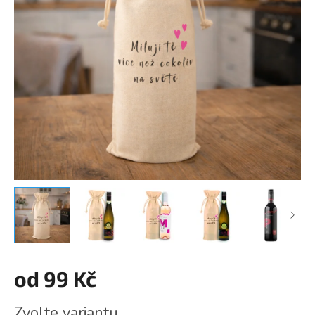
od
99 Kč
Měrná
Zvolte variantu