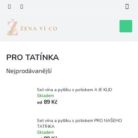
Přejít
na
obsah
Nákupní
košík
PRO TATÍNKA
Nejprodávanější
Set vína a pytlíku s potiskem A JE KLID
Skladem
89 Kč
od
Set vína a pytlíku s potiskem PRO NAŠEHO
TATÍNKA
Skladem