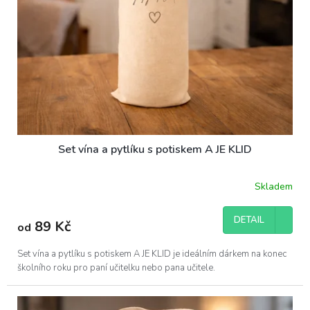
k
t
ů
Set vína a pytlíku s potiskem A JE KLID
Skladem
DETAIL
89 Kč
od
Set vína a pytlíku s potiskem A JE KLID je ideálním dárkem na konec
školního roku pro paní učitelku nebo pana učitele.