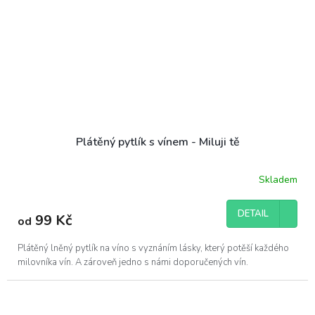
Plátěný pytlík s vínem - Miluji tě
Skladem
DETAIL
99 Kč
od
Plátěný lněný pytlík na víno s vyznáním lásky, který potěší každého
milovníka vín. A zároveň jedno s námi doporučených vín.