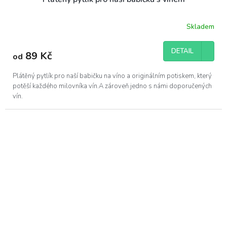
Skladem
DETAIL
89 Kč
od
Plátěný pytlík pro naší babičku na víno a originálním potiskem, který
potěší každého milovníka vín.A zároveň jedno s námi doporučených
vín.