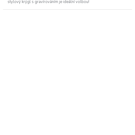
stylový krýgl s gravírováním je ideální volbou!