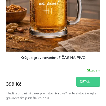
Krýgl s gravírováním JE ČAS NA PIVO
Skladem
DETAIL
399 Kč
Hledáte originální dárek pro milovníka piva? Tento stylový krýgl s
gravírováním je ideální volbou!