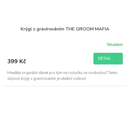
Krýgl s gravírováním THE GROOM MAFIA
Skladem
DETAIL
399 Kč
Hledáte originální dárek pro tým na rozlučku se svobodou? Tento
stylový krýgl s gravírováním je ideální volbou!