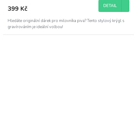
DETAIL
399 Kč
Hledáte originální dárek pro milovníka piva? Tento stylový krýgl s
gravírováním je ideální volbou!