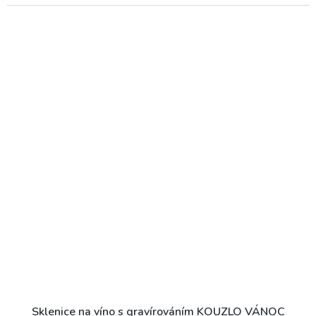
Sklenice na víno s gravírováním KOUZLO VÁNOC