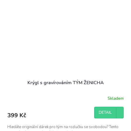
Krýgl s gravírováním TÝM ŽENICHA
Skladem
DETAIL
399 Kč
Hledáte originální dárek pro tým na rozlučku se svobodou? Tento