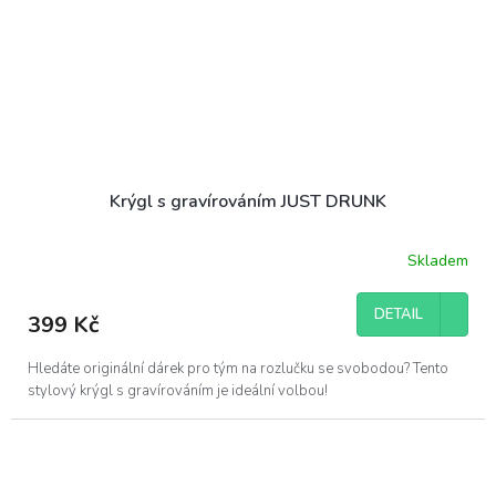
Krýgl s gravírováním JUST DRUNK
Skladem
DETAIL
399 Kč
Hledáte originální dárek pro tým na rozlučku se svobodou? Tento
stylový krýgl s gravírováním je ideální volbou!