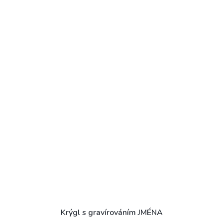
Krýgl s gravírováním JMÉNA