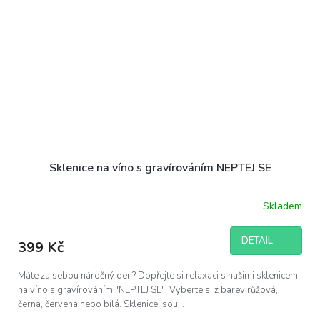
Sklenice na víno s gravírováním NEPTEJ SE
Skladem
DETAIL
399 Kč
Máte za sebou náročný den? Dopřejte si relaxaci s našimi sklenicemi
na víno s gravírováním "NEPTEJ SE". Vyberte si z barev růžová,
černá, červená nebo bílá. Sklenice jsou...