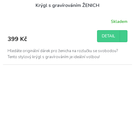
Krýgl s gravírováním ŽENICH
Skladem
DETAIL
399 Kč
Hledáte originální dárek pro ženicha na rozlučku se svobodou?
Tento stylový krýgl s gravírováním je ideální volbou!