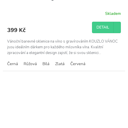
Skladem
DETAIL
399 Kč
Vánoční barevné sklenice na víno s gravírováním KOUZLO VÁNOC
jsou ideálním dárkem pro každého milovníka vína. Kvalitní
zpracování a elegantní design zajistí, že si svou sklenici...
Černá
Růžová
Bílá
Zlatá
Červená