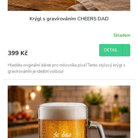
Krýgl s gravírováním CHEERS DAD
Skladem
DETAIL
399 Kč
Hledáte originální dárek pro milovníka piva? Tento stylový krýgl s
gravírováním je ideální volbou!