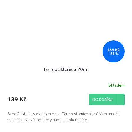
289 KČ
–51 %
Termo sklenice 70ml
Skladem
139 Kč
DO KOŠÍKU
Sada 2 sklenic s dvojitým dnem.Termo sklenice, které Vám umožní
vychutnat si svůj oblíbený nápoj mnohem déle.