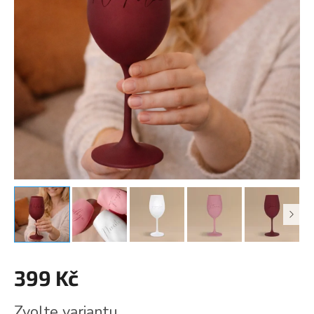
399 Kč
Měrná
Zvolte variantu