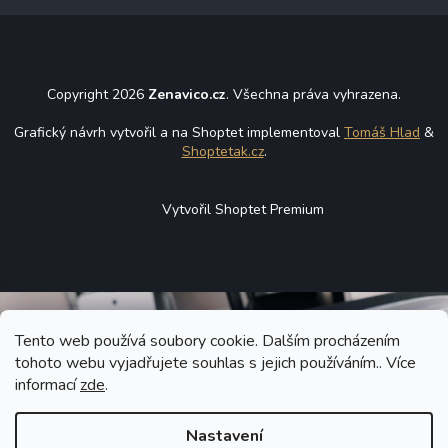
Copyright 2026
Zenavico.cz
. Všechna práva vyhrazena.
Grafický návrh vytvořil a na Shoptet implementoval
Tomáš Hlad
&
Shoptetak.cz
.
Vytvořil Shoptet Premium
Tento web používá soubory cookie. Dalším procházením
tohoto webu vyjadřujete souhlas s jejich používáním.. Více
informací
zde
.
Nastavení