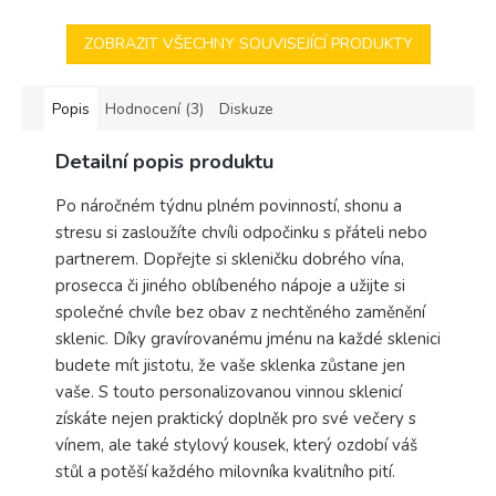
ZOBRAZIT VŠECHNY SOUVISEJÍCÍ PRODUKTY
Popis
Hodnocení (3)
Diskuze
Detailní popis produktu
Po náročném týdnu plném povinností, shonu a
stresu si zasloužíte chvíli odpočinku s přáteli nebo
partnerem. Dopřejte si skleničku dobrého vína,
prosecca či jiného oblíbeného nápoje a užijte si
společné chvíle bez obav z nechtěného zaměnění
sklenic. Díky gravírovanému jménu na každé sklenici
budete mít jistotu, že vaše sklenka zůstane jen
vaše. S touto personalizovanou vinnou sklenicí
získáte nejen praktický doplněk pro své večery s
vínem, ale také stylový kousek, který ozdobí váš
stůl a potěší každého milovníka kvalitního pití.