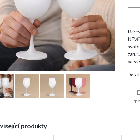
Barev
NEVĚS
svate
zaruč
se sv
Detail
TI
visející produkty