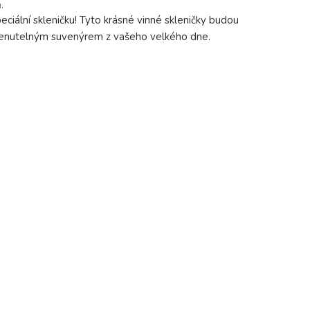
.
eciální skleničku! Tyto krásné vinné skleničky budou
menutelným suvenýrem z vašeho velkého dne.