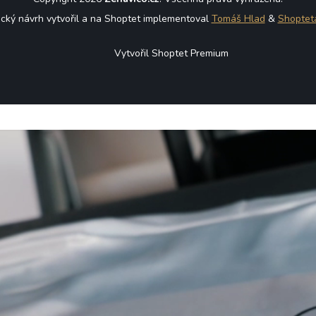
ický návrh vytvořil a na Shoptet implementoval
Tomáš Hlad
&
Shoptet
Vytvořil Shoptet Premium