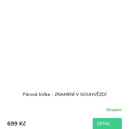
Párová trička - ZNAMENÍ V SOUHVĚZDÍ
Skladem
699 Kč
DETAIL