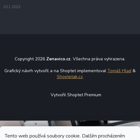
10.1.2023
Copyright 2026
Zenavico.cz
. Všechna práva vyhrazena.
Grafický návrh vytvořil a na Shoptet implementoval
Tomáš Hlad
&
Shoptetak.cz
.
Vytvořil Shoptet Premium
Tento web používá soubory cookie. Dalším procházením