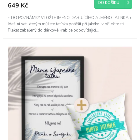
DO KOŠÍKU
649 Kč
↑ DO POZNÁMKY VLOŽTE JMÉNO DARUJÍCÍHO A JMÉNO TATÍNKA ↑
Ideální set, kterým můžete tatínka potěšit při jakékoliv příležitosti.
Plakát zabalený do dárkové krabice odpovídající...