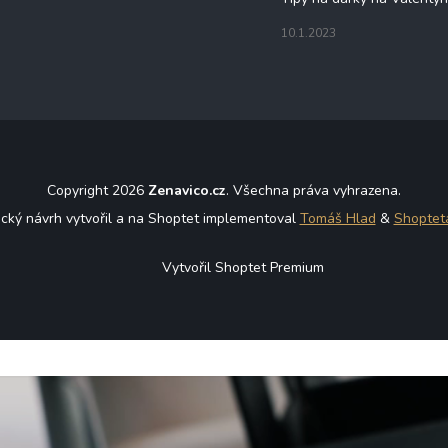
10.1.2023
Copyright 2026
Zenavico.cz
. Všechna práva vyhrazena.
ický návrh vytvořil a na Shoptet implementoval
Tomáš Hlad
&
Shoptet
Vytvořil Shoptet Premium