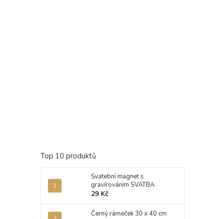
Top 10 produktů
Svatební magnet s
gravírováním SVATBA
29 Kč
Černý rámeček 30 x 40 cm