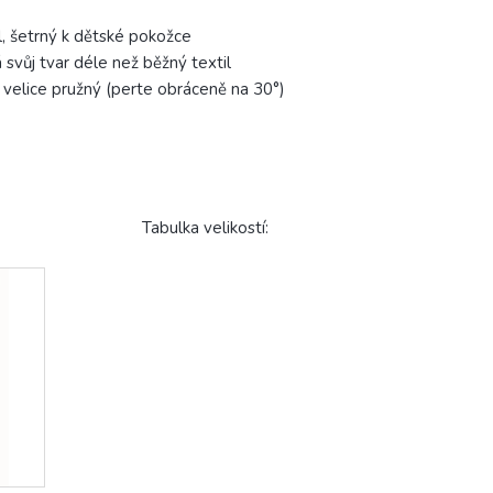
, šetrný k dětské pokožce
svůj tvar déle než běžný textil
 velice pružný (perte obráceně na 30°)
ikostí: