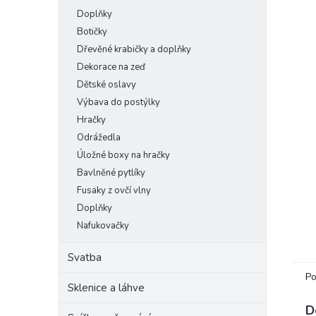
Doplňky
Botičky
Dřevěné krabičky a doplňky
Dekorace na zeď
Dětské oslavy
Výbava do postýlky
Hračky
Odrážedla
Úložné boxy na hračky
Bavlněné pytlíky
Fusaky z ovčí vlny
Doplňky
Nafukovačky
Svatba
Po
Sklenice a láhve
D