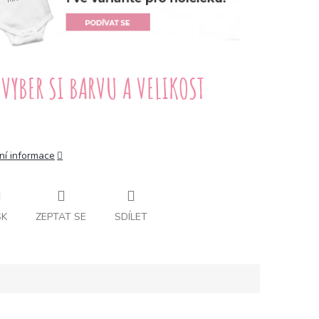
ní informace
SK
ZEPTAT SE
SDÍLET