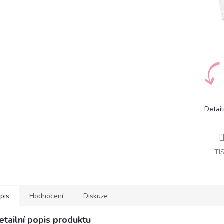
Detail
TI
pis
Hodnocení
Diskuze
etailní popis produktu