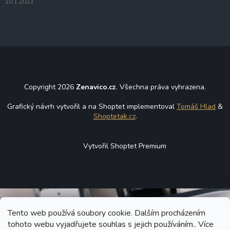
10.1.2023
Copyright 2026
Zenavico.cz
. Všechna práva vyhrazena.
Grafický návrh vytvořil a na Shoptet implementoval
Tomáš Hlad
&
Shoptetak.cz
.
Vytvořil Shoptet Premium
Tento web používá soubory cookie. Dalším procházením
tohoto webu vyjadřujete souhlas s jejich používáním.. Více