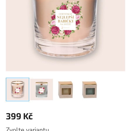
399 Kč
Měrná
Zvolte variantu