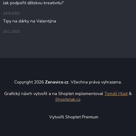
Jak podpořit dětskou kreativitu?
24.9.2023
Tipy na dárky na Valentýna
10.1.2023
Copyright 2026
Zenavico.cz
. Všechna práva vyhrazena.
Grafický návrh vytvořil a na Shoptet implementoval
Tomáš Hlad
&
Shoptetak.cz
.
Vytvořil Shoptet Premium