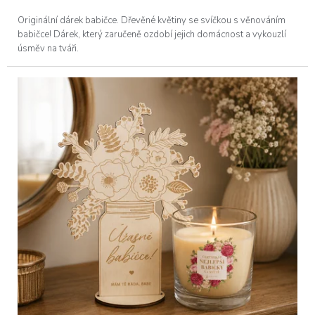
Originální dárek babičce. Dřevěné květiny se svíčkou s věnováním
babičce! Dárek, který zaručeně ozdobí jejich domácnost a vykouzlí
úsměv na tváři.