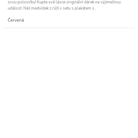
svou polovičku! Kupte své lásce originální dárek na výjimečnou
událost. Náš medvídek z růží v setu s plakátem s...
Červená