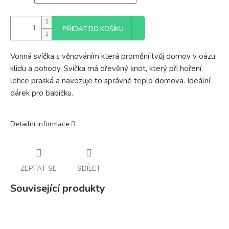
PŘIDAT DO KOŠÍKU
Vonná svíčka s věnováním která promění tvůj domov v oázu
klidu a pohody. Svíčka má dřevěný knot, který při hoření
lehce praská a navozuje to správné teplo domova. Ideální
dárek pro babičku.
Detailní informace
ZEPTAT SE
SDÍLET
Související produkty