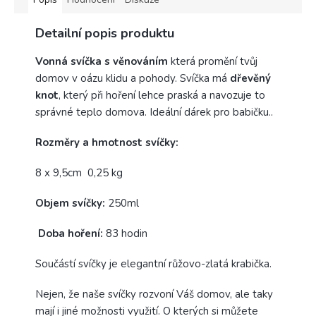
Detailní popis produktu
Vonná svíčka s věnováním
která promění tvůj
domov v oázu klidu a pohody. Svíčka má
dřevěný
knot
, který při hoření lehce praská a navozuje to
správné teplo domova. Ideální dárek pro babičku..
Rozměry a hmotnost svíčky:
8 x 9,5cm 0,25 kg
Objem svíčky:
250ml
Doba hoření:
83 hodin
Součástí svíčky je elegantní růžovo-zlatá krabička.
Nejen, že naše svíčky rozvoní Váš domov, ale taky
mají i jiné možnosti využití. O kterých si můžete