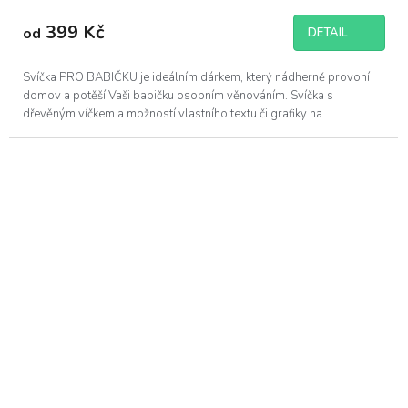
399 Kč
od
DETAIL
Svíčka PRO BABIČKU je ideálním dárkem, který nádherně provoní
domov a potěší Vaši babičku osobním věnováním. Svíčka s
dřevěným víčkem a možností vlastního textu či grafiky na...