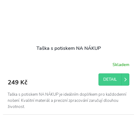
Taška s potiskem NA NÁKUP
Skladem
DETAIL
249 Kč
Taška s potiskem NA NÁKUP je ideálním doplňkem pro každodenní
nošení. Kvalitní materiál a precizní zpracování zaručují dlouhou
životnost.