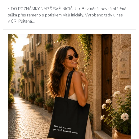
↑ DO POZNÁMKY NAPIŠ SVÉ INICIÁLU ↑ Bavlněná, pevná plátěná
taška přes rameno s potiskem Vaší iniciály. Vyrobeno tady u nás
v ČR! Plátěná...