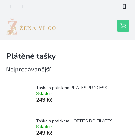
Přejít
na
obsah
Nákupní
košík
Plátěné tašky
Nejprodávanější
Taška s potiskem PILATES PRINCESS
Skladem
249 Kč
Taška s potiskem HOTTIES DO PILATES
Skladem
249 Kč