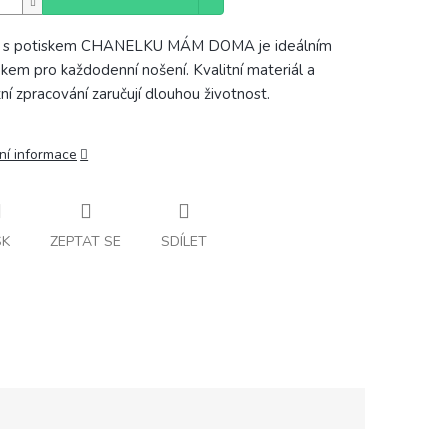
a s potiskem CHANELKU MÁM DOMA je ideálním
kem pro každodenní nošení. Kvalitní materiál a
zní zpracování zaručují dlouhou životnost.
ní informace
SK
ZEPTAT SE
SDÍLET