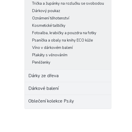
Trička a župánky na rozlučku se svobodou
Dárkový poukaz
Oznámení těhotenství
Kosmetické taštičky
Fotoalba, krabičky a pouzdra na fotky
Psaníčka a obaly na knihy ECO kůže
Víno v dárkovém balení
Plakáty s věnováním
Peněženky
Dárky ze dřeva
Dárkové balení
Oblečení kolekce Ps.ily