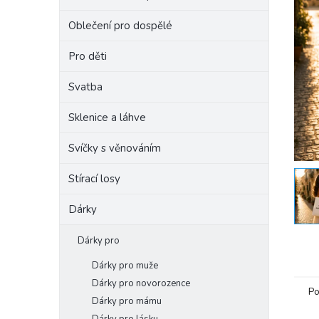
e
Oblečení pro dospělé
l
Pro děti
Svatba
Sklenice a láhve
Svíčky s věnováním
Stírací losy
Dárky
Dárky pro
Dárky pro muže
Dárky pro novorozence
Po
Dárky pro mámu