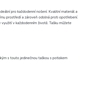
lní pro každodenní nošení. Kvalitní materiál a
tnímu prostředí a zároveň odolná proti opotřebení.
cké využití v každodenním životě. Tašku můžete
ízkým s touto jedinečnou taškou s potiskem