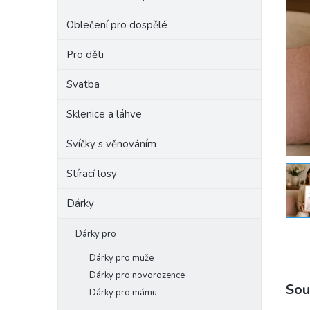
e
Oblečení pro dospělé
l
Pro děti
Svatba
Sklenice a láhve
Svíčky s věnováním
Stírací losy
Dárky
Dárky pro
Dárky pro muže
Dárky pro novorozence
Sou
Dárky pro mámu