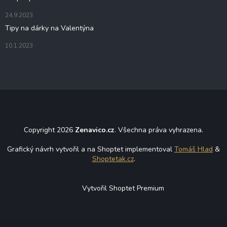
24.9.2023
Tipy na dárky na Valentýna
10.1.2023
Copyright 2026
Zenavico.cz
. Všechna práva vyhrazena.
Grafický návrh vytvořil a na Shoptet implementoval
Tomáš Hlad
&
Shoptetak.cz
.
Vytvořil Shoptet Premium