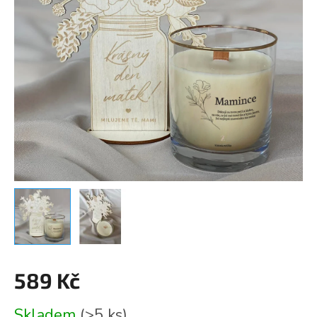
589 Kč
Měrná
Skladem
(>5 ks)