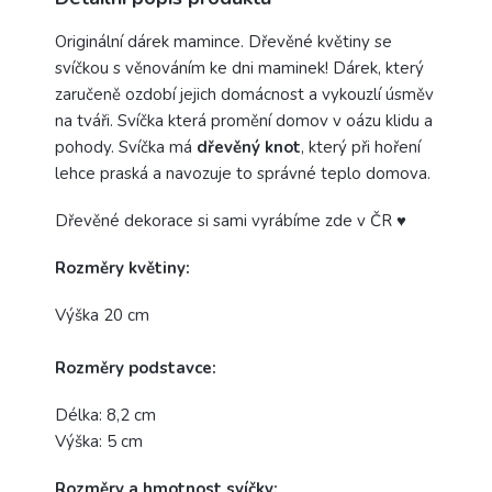
Originální dárek mamince. Dřevěné květiny se
svíčkou s věnováním ke dni maminek! Dárek, který
zaručeně ozdobí jejich domácnost a vykouzlí úsměv
na tváři. Svíčka
která promění domov v oázu klidu a
pohody. Svíčka má
dřevěný knot
, který při hoření
lehce praská a navozuje to správné teplo domova.
Dřevěné dekorace si sami vyrábíme zde v ČR
♥
Rozměry květiny:
Výška 20 cm
Rozměry podstavce:
Délka: 8,2 cm
Výška: 5 cm
Rozměry a hmotnost svíčky: