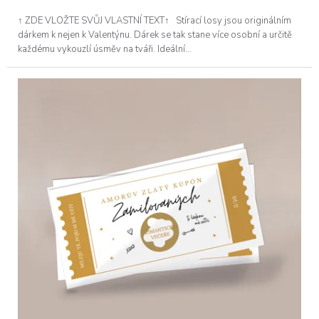
↑ ZDE VLOŽTE SVŮJ VLASTNÍ TEXT↑ Stírací losy jsou originálním
dárkem k nejen k Valentýnu. Dárek se tak stane více osobní a určitě
každému vykouzlí úsměv na tváři. Ideální...