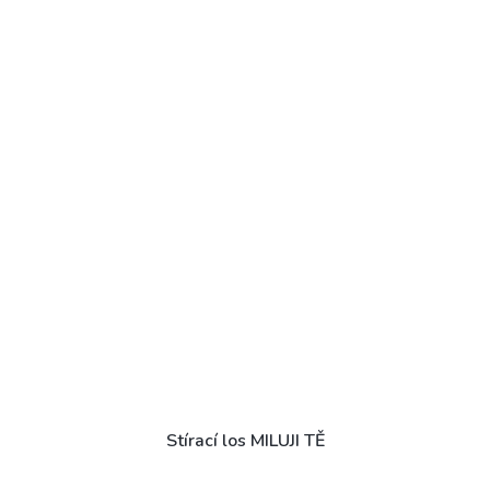
Stírací los MILUJI TĚ