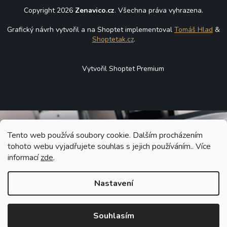
Copyright 2026
Zenavico.cz
. Všechna práva vyhrazena.
Grafický návrh vytvořil a na Shoptet implementoval
Tomáš Hlad
&
Shoptetak.cz
.
Vytvořil Shoptet Premium
Tento web používá soubory cookie. Dalším procházením
tohoto webu vyjadřujete souhlas s jejich používáním.. Více
informací
zde
.
Nastavení
Souhlasím