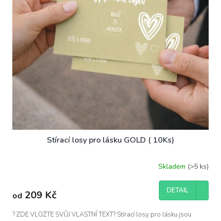
Stírací losy pro lásku GOLD ( 10Ks)
Skladem
(>5 ks)
DETAIL
209 Kč
od
? ZDE VLOŽTE SVŮJ VLASTNÍ TEXT? Stírací losy pro lásku jsou