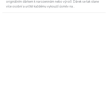
originálním dárkem k narozeninám nebo výročí. Dárek se tak stane
více osobní a určitě každému vykouzlí úsměv na...