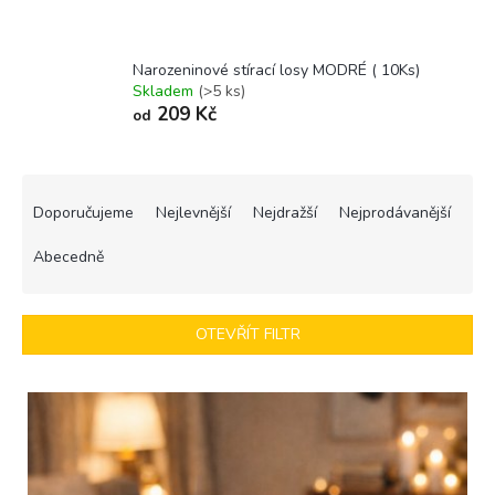
Narozeninové stírací losy MODRÉ ( 10Ks)
Skladem
(>5 ks)
209 Kč
od
Ř
a
Doporučujeme
Nejlevnější
Nejdražší
Nejprodávanější
z
e
Abecedně
n
í
p
OTEVŘÍT FILTR
r
o
V
d
ý
u
p
k
i
t
s