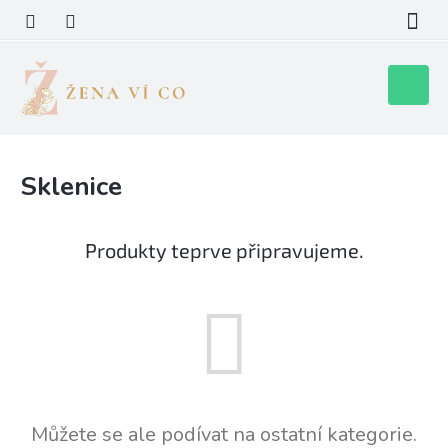
Přejít
na
obsah
Nákupní
košík
Sklenice
Produkty teprve připravujeme.
Můžete se ale podívat na ostatní kategorie.