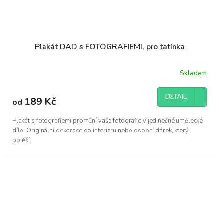
Plakát DAD s FOTOGRAFIEMI, pro tatínka
Skladem
DETAIL
189 Kč
od
Plakát s fotografiemi promění vaše fotografie v jedinečné umělecké
dílo. Originální dekorace do interiéru nebo osobní dárek, který
potěší.