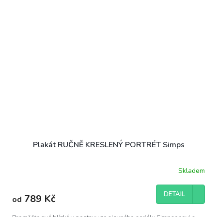
Plakát RUČNĚ KRESLENÝ PORTRÉT Simps
Skladem
DETAIL
789 Kč
od