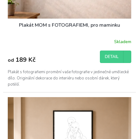
Plakát MOM s FOTOGRAFIEMI, pro maminku
Skladem
DETAIL
189 Kč
od
Plakát s fotografiemi promění vaše fotografie v jedinečné umělecké
dílo. Originální dekorace do interiéru nebo osobní dárek, který
potěší.