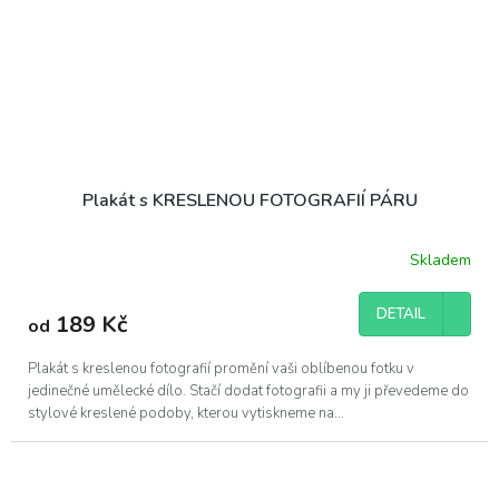
Plakát s KRESLENOU FOTOGRAFIÍ PÁRU
Skladem
DETAIL
189 Kč
od
Plakát s kreslenou fotografií promění vaši oblíbenou fotku v
jedinečné umělecké dílo. Stačí dodat fotografii a my ji převedeme do
stylové kreslené podoby, kterou vytiskneme na...