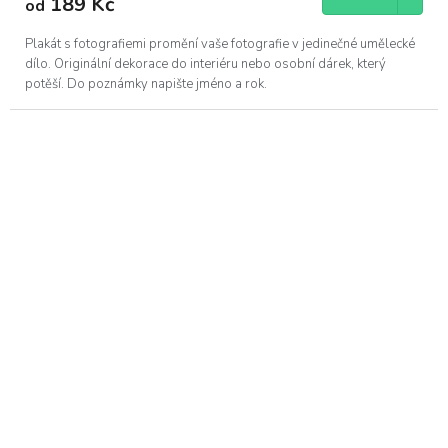
189 Kč
od
Plakát s fotografiemi promění vaše fotografie v jedinečné umělecké
dílo. Originální dekorace do interiéru nebo osobní dárek, který
potěší. Do poznámky napište jméno a rok.