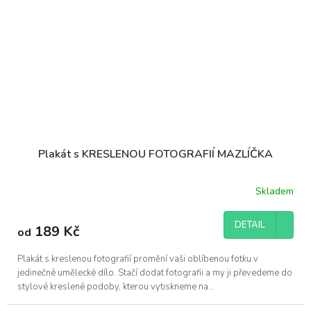
Plakát s KRESLENOU FOTOGRAFIÍ MAZLÍČKA
Skladem
DETAIL
189 Kč
od
Plakát s kreslenou fotografií promění vaši oblíbenou fotku v
jedinečné umělecké dílo. Stačí dodat fotografii a my ji převedeme do
stylové kreslené podoby, kterou vytiskneme na...