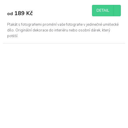
DETAIL
189 Kč
od
Plakát s fotografiemi promění vaše fotografie v jedinečné umělecké
dílo. Originální dekorace do interiéru nebo osobní dárek, který
potěší.