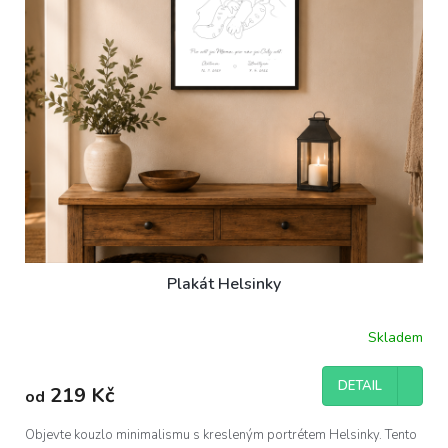
Plakát Helsinky
Skladem
DETAIL
219 Kč
od
Objevte kouzlo minimalismu s kresleným portrétem Helsinky. Tento