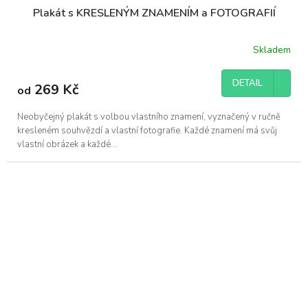
Plakát s KRESLENÝM ZNAMENÍM a FOTOGRAFIÍ
Skladem
DETAIL
269 Kč
od
Neobyčejný plakát s volbou vlastního znamení, vyznačený v ručně
kresleném souhvězdí a vlastní fotografie. Každé znamení má svůj
vlastní obrázek a každé...