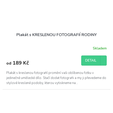
Plakát s KRESLENOU FOTOGRAFIÍ RODINY
Skladem
DETAIL
189 Kč
od
Plakát s kreslenou fotografií promění vaši oblíbenou fotku v
jedinečné umělecké dílo. Stačí dodat fotografii a my ji převedeme do
stylové kreslené podoby, kterou vytiskneme na...