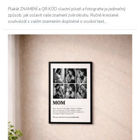
Plakát ZNAMENÍ a QR KÓD vlastní píseň a fotografie je jedinečný
způsob, jak oslavit vaše znamení zvěrokruhu. Ručně kreslené
souhvězdí s vaším znamením doplněné o osobní text,...