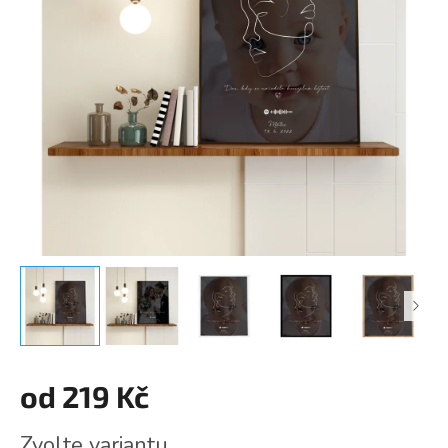
od
219 Kč
Měrná
Zvolte variantu