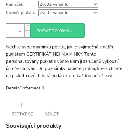
Rámeček
Rozměr plakátu
PŘIDAT DO KOŠÍKU
Nechte svou maminku pocítit, jak je výjimečná s naším
plakátem CERTIFIKÁT NEJ MAMINKY. Tento
personalizovaný plakát s věnováním ji zaručeně vykouzlí
úsměv na tváři. Do poznámky napište jména, která chcete
na plakátu uvést. Ideální dárek pro každou příležitost!
Detailní informace
ZEPTAT SE
SDÍLET
Související produkty