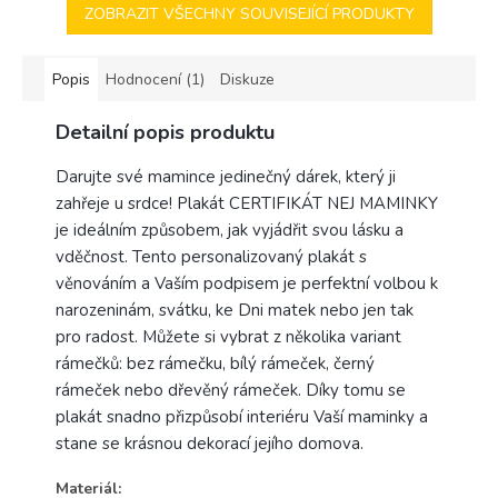
ZOBRAZIT VŠECHNY SOUVISEJÍCÍ PRODUKTY
Popis
Hodnocení (1)
Diskuze
Detailní popis produktu
Darujte své mamince jedinečný dárek, který ji
zahřeje u srdce! Plakát CERTIFIKÁT NEJ MAMINKY
je ideálním způsobem, jak vyjádřit svou lásku a
vděčnost. Tento personalizovaný plakát s
věnováním a Vaším podpisem je perfektní volbou k
narozeninám, svátku, ke Dni matek nebo jen tak
pro radost. Můžete si vybrat z několika variant
rámečků: bez rámečku, bílý rámeček, černý
rámeček nebo dřevěný rámeček. Díky tomu se
plakát snadno přizpůsobí interiéru Vaší maminky a
stane se krásnou dekorací jejího domova.
Materiál: