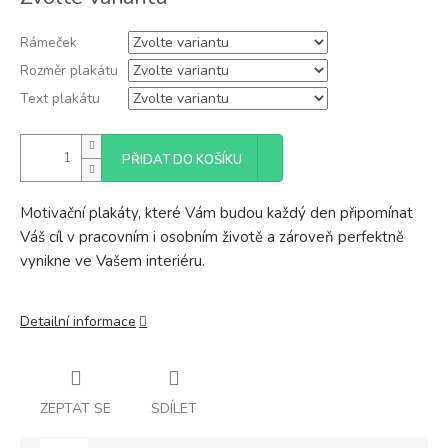
cena:
Rámeček
Rozměr plakátu
Text plakátu
PŘIDAT DO KOŠÍKU
Motivační plakáty, které Vám budou každý den připomínat
Váš cíl v pracovním i osobním životě a zároveň perfektně
vynikne ve Vašem interiéru.
Detailní informace
ZEPTAT SE
SDÍLET