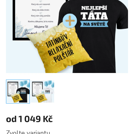
od
1 049 Kč
Měrná
Zvolte variantu