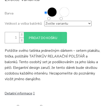
cena:
Barva
Velikost a volba balónků
PŘIDAT DO KOŠÍKU
Potěšte svého tatínka jedinečným dárkem – setem plakátu,
trička, polštáře TATÍNKŮV RELAXAČNÍ POLŠTÁŘ a
balonků. Tento osobitý set je poděkováním za jeho lásku a
péči. Elegantní design zaručí, že tento dárek bude skvělou
ozdobou každého interiéru. Nezapomeňte do poznámky
vložit jméno darujícího.
Detailní informace