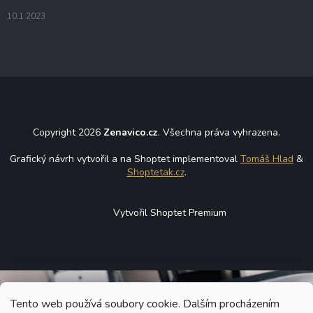
10.1.2023
Copyright 2026
Zenavico.cz
. Všechna práva vyhrazena.
Grafický návrh vytvořil a na Shoptet implementoval
Tomáš Hlad
&
Shoptetak.cz
.
Vytvořil Shoptet Premium
Tento web používá soubory cookie. Dalším procházením