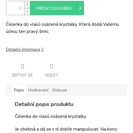
PŘIDAT DO KOŠÍKU
Čelenka do vlasů osázená krystalky. Která dodá Vašemu
účesu ten pravý šmrc.
Detailní informace
ZEPTAT SE
SDÍLET
Popis
Hodnocení
Diskuze
Detailní popis produktu
Čelenka do vlasů osázená krystalky.
Je ohebná a dá se s ní dobře manipulovat. Na konci