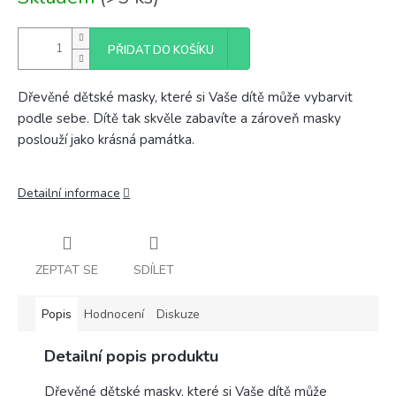
cena:
PŘIDAT DO KOŠÍKU
Dřevěné dětské masky, které si Vaše dítě může vybarvit
podle sebe. Dítě tak skvěle zabavíte a zároveň masky
poslouží jako krásná památka.
Detailní informace
ZEPTAT SE
SDÍLET
Popis
Hodnocení
Diskuze
Detailní popis produktu
Dřevěné dětské masky, které si Vaše dítě může