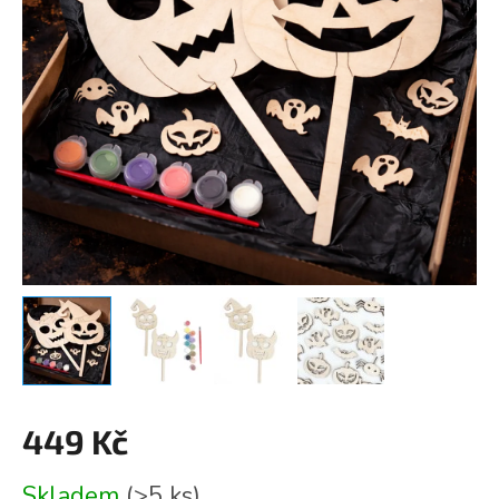
449 Kč
Měrná
Skladem
(>5 ks)