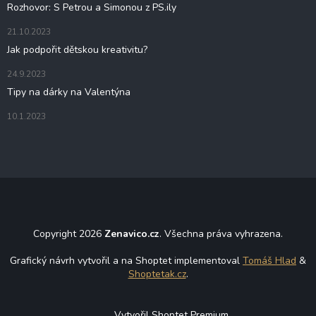
Rozhovor: S Petrou a Simonou z PS.ily
21.10.2023
Jak podpořit dětskou kreativitu?
24.9.2023
Tipy na dárky na Valentýna
10.1.2023
Copyright 2026
Zenavico.cz
. Všechna práva vyhrazena.
Grafický návrh vytvořil a na Shoptet implementoval
Tomáš Hlad
&
Shoptetak.cz
.
Vytvořil Shoptet Premium