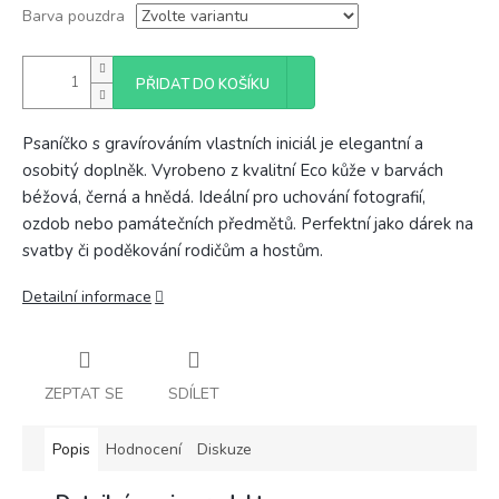
Barva pouzdra
PŘIDAT DO KOŠÍKU
Psaníčko s gravírováním vlastních iniciál je elegantní a
osobitý doplněk. Vyrobeno z kvalitní Eco kůže v barvách
béžová, černá a hnědá. Ideální pro uchování fotografií,
ozdob nebo památečních předmětů. Perfektní jako dárek na
svatby či poděkování rodičům a hostům.
Detailní informace
ZEPTAT SE
SDÍLET
Popis
Hodnocení
Diskuze