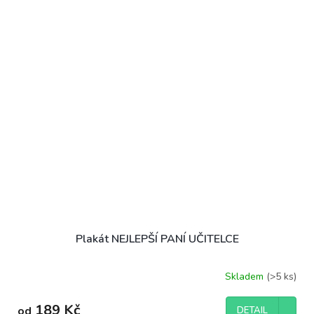
Plakát NEJLEPŠÍ PANÍ UČITELCE
Skladem
(>5 ks)
189 Kč
od
DETAIL