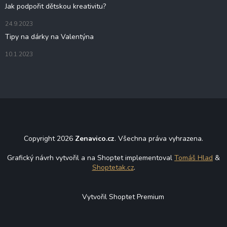
Jak podpořit dětskou kreativitu?
24.9.2023
Tipy na dárky na Valentýna
10.1.2023
Copyright 2026
Zenavico.cz
. Všechna práva vyhrazena.
Grafický návrh vytvořil a na Shoptet implementoval
Tomáš Hlad
&
Shoptetak.cz
.
Vytvořil Shoptet Premium