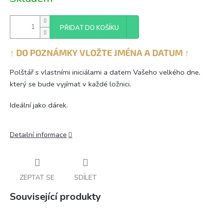
cena:
PŘIDAT DO KOŠÍKU
↑ DO POZNÁMKY VLOŽTE JMÉNA A DATUM ↑
Polštář s vlastními iniciálami a datem Vašeho velkého dne,
který se bude vyjímat v každé ložnici.
Ideální jako dárek.
Detailní informace
ZEPTAT SE
SDÍLET
Související produkty