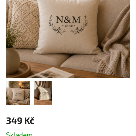
349 Kč
Měrná
Skladem