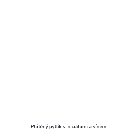
Plátěný pytlík s iniciálami a vínem