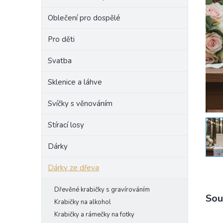
e
Oblečení pro dospělé
l
Pro děti
Svatba
Sklenice a láhve
Svíčky s věnováním
Stírací losy
Dárky
Dárky ze dřeva
Dřevěné krabičky s gravírováním
Sou
Krabičky na alkohol
Krabičky a rámečky na fotky