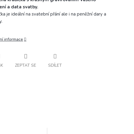
ení a data svatby.
ka je ideální na svatební přání ale i na peněžní dary a
y.
ní informace
SK
ZEPTAT SE
SDÍLET