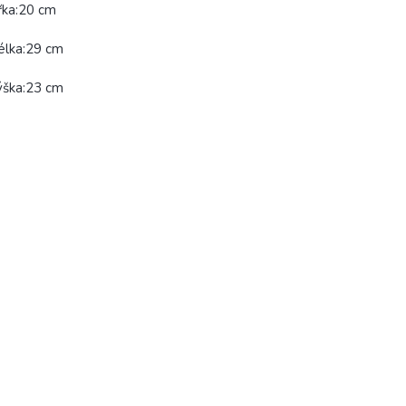
řka:20 cm
élka:29 cm
ýška:23 cm