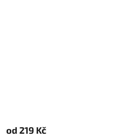
od
219 Kč