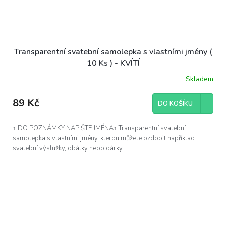
Transparentní svatební samolepka s vlastními jmény (
10 Ks ) - KVÍTÍ
Skladem
89 Kč
DO KOŠÍKU
↑ DO POZNÁMKY NAPIŠTE JMÉNA↑ Transparentní svatební
samolepka s vlastními jmény, kterou můžete ozdobit například
svatební výslužky, obálky nebo dárky.