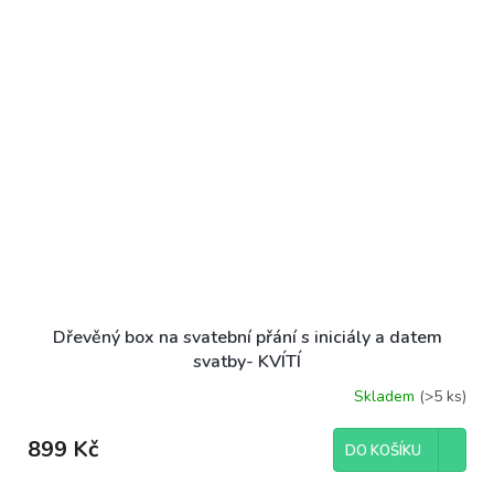
Dřevěný box na svatební přání s iniciály a datem
svatby- KVÍTÍ
Skladem
(>5 ks)
899 Kč
DO KOŠÍKU