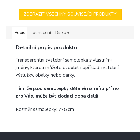
ZOBRAZIT VŠECHNY SOUVISEJÍCÍ PRODUKTY
Popis
Hodnocení
Diskuze
Detailní popis produktu
Transparentní svatební samolepka s vlastními
jmény, kterou můžete ozdobit například svatební
výslužky, obálky nebo dárky.
Tím, že jsou samolepky dělané na míru přímo
pro Vás, může být dodací doba delší.
Rozměr samolepky: 7x5 cm
Z