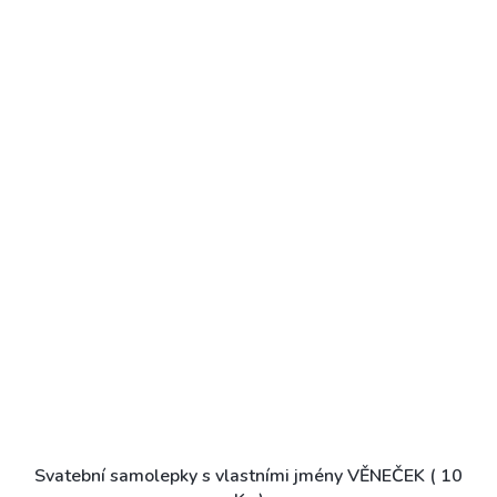
Svatební samolepky s vlastními jmény VĚNEČEK ( 10