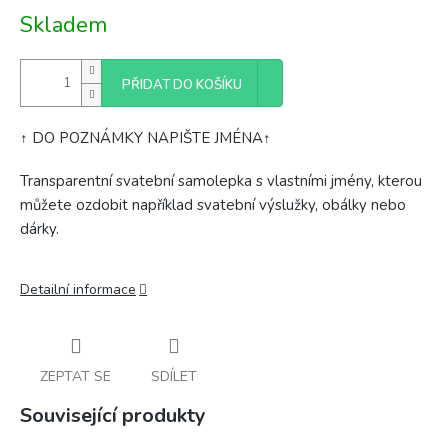
Měrná
Skladem
cena:
PŘIDAT DO KOŠÍKU
↑ DO POZNÁMKY NAPIŠTE JMÉNA↑
Transparentní svatební samolepka s vlastními jmény, kterou
můžete ozdobit například svatební výslužky, obálky nebo
dárky.
Detailní informace
ZEPTAT SE
SDÍLET
Související produkty