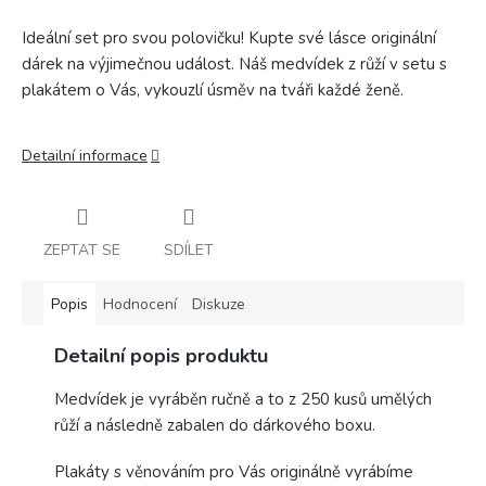
Ideální set pro svou polovičku! Kupte své lásce originální
dárek na výjimečnou událost. Náš medvídek z růží v setu s
plakátem o Vás, vykouzlí úsměv na tváři každé ženě.
Detailní informace
ZEPTAT SE
SDÍLET
Popis
Hodnocení
Diskuze
Detailní popis produktu
Medvídek je vyráběn ručně a to z 250 kusů umělých
růží a následně zabalen do dárkového boxu.
Plakáty s věnováním pro Vás originálně vyrábíme