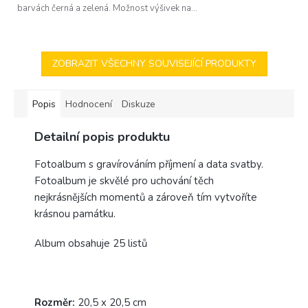
barvách černá a zelená. Možnost výšivek na...
ZOBRAZIT VŠECHNY SOUVISEJÍCÍ PRODUKTY
Popis
Hodnocení
Diskuze
Detailní popis produktu
Fotoalbum s gravírováním příjmení a data svatby.
Fotoalbum je skvělé pro uchování těch
nejkrásnějších momentů a zároveň tím vytvoříte
krásnou památku.
Album obsahuje 25 listů
Rozměr:
20,5 x 20,5 cm