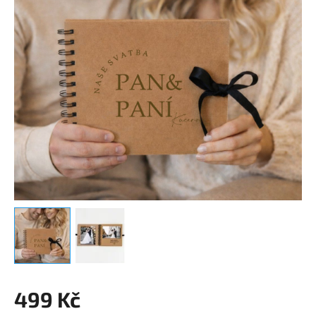
499 Kč