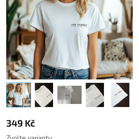
349 Kč
Měrná
Zvolte variantu