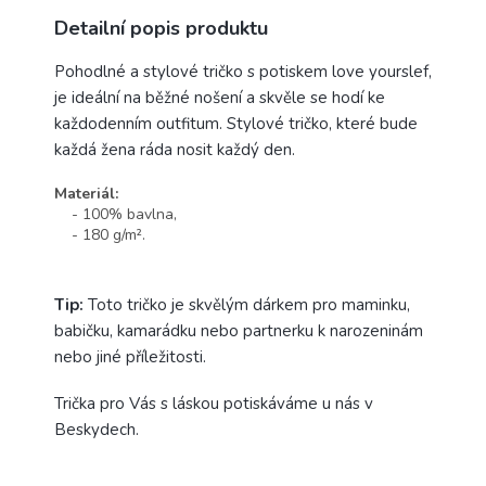
Detailní popis produktu
Pohodlné a stylové tričko s potiskem love yourslef,
je ideální na běžné nošení a skvěle se hodí ke
každodenním outfitum. Stylové tričko, které bude
každá žena ráda nosit každý den.
Materiál:
- 100% bavlna,
- 180 g/m².
Tip:
Toto tričko je skvělým dárkem pro maminku,
babičku, kamarádku nebo partnerku k narozeninám
nebo jiné příležitosti.
Trička pro Vás s láskou potiskáváme u nás v
Beskydech.