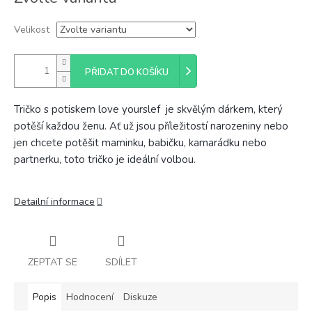
cena:
Velikost
PŘIDAT DO KOŠÍKU
Tričko s potiskem love yourslef je skvělým dárkem, který
potěší každou ženu. Ať už jsou příležitostí narozeniny nebo
jen chcete potěšit maminku, babičku, kamarádku nebo
partnerku, toto tričko je ideální volbou.
Detailní informace
ZEPTAT SE
SDÍLET
Popis
Hodnocení
Diskuze