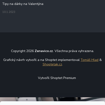
Tipy na dárky na Valentýna
10.1.2023
Copyright 2026
Zenavico.cz
. Všechna práva vyhrazena.
Grafický návrh vytvořil a na Shoptet implementoval
Tomáš Hlad
&
Shoptetak.cz
.
Vytvořil Shoptet Premium