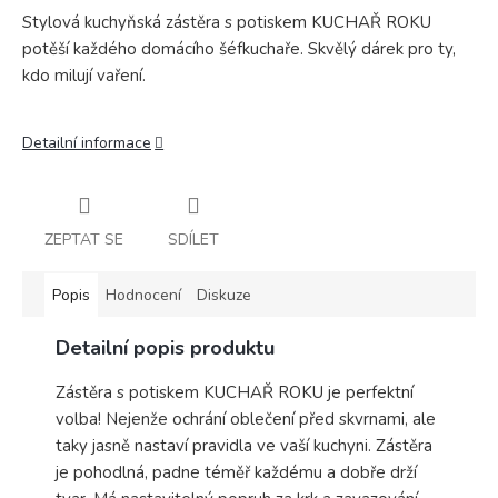
Stylová kuchyňská zástěra s potiskem KUCHAŘ ROKU
potěší každého domácího šéfkuchaře. Skvělý dárek pro ty,
kdo milují vaření.
Detailní informace
ZEPTAT SE
SDÍLET
Popis
Hodnocení
Diskuze
Detailní popis produktu
Zástěra s potiskem KUCHAŘ ROKU je perfektní
volba! Nejenže ochrání oblečení před skvrnami, ale
taky jasně nastaví pravidla ve vaší kuchyni. Zástěra
je pohodlná, padne téměř každému a dobře drží