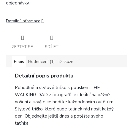
objednávky.
Detailní informace
ZEPTAT SE
SDÍLET
Popis
Hodnocení (1)
Diskuze
Detailní popis produktu
Pohodlné a stylové tričko s potiskem THE
WALKING DAD z fotografií, je ideální na běžné
nošení a skvěle se hodí ke každodenním outfitům.
Stylové tričko, které bude tatínek rád nosit každý
den. Objednejte ještě dnes a potěšte svého
tatínka.