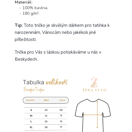
Materiál:
- 100% bavlna,
- 180 g/m².
Tip:
Toto tričko je skvělým dárkem pro tatínka k
narozeninám, Vánocům nebo jakékoli jiné
příležitosti.
Trička pro Vás s láskou potiskáváme u nás v
Beskydech.