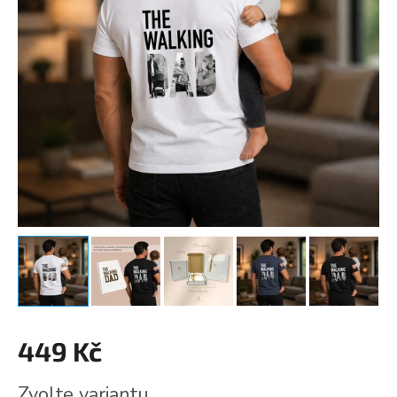
449 Kč
Měrná
Zvolte variantu