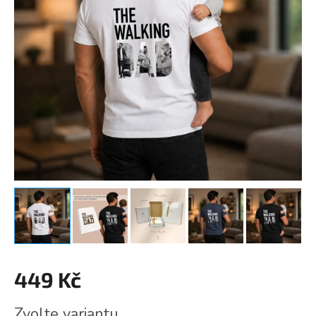
449 Kč
Měrná
Zvolte variantu