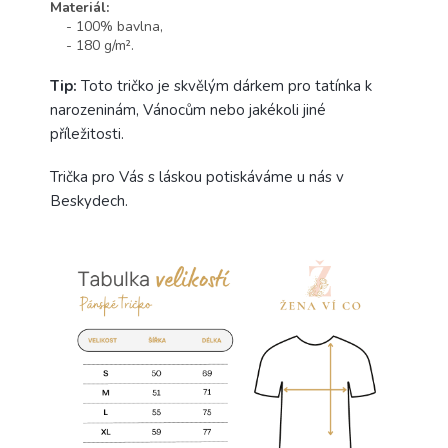
Materiál:
- 100% bavlna,
- 180 g/m².
Tip:
Toto tričko je skvělým dárkem pro tatínka k
narozeninám, Vánocům nebo jakékoli jiné
příležitosti.
Trička pro Vás s láskou potiskáváme u nás v
Beskydech.