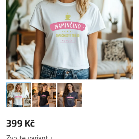
399 Kč
Měrná
Zvolte variantu