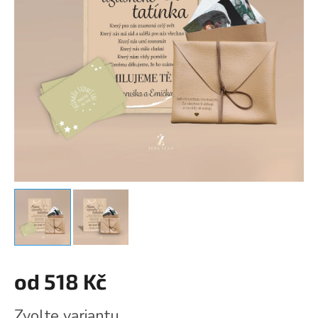
od
518 Kč
Měrná
Zvolte variantu