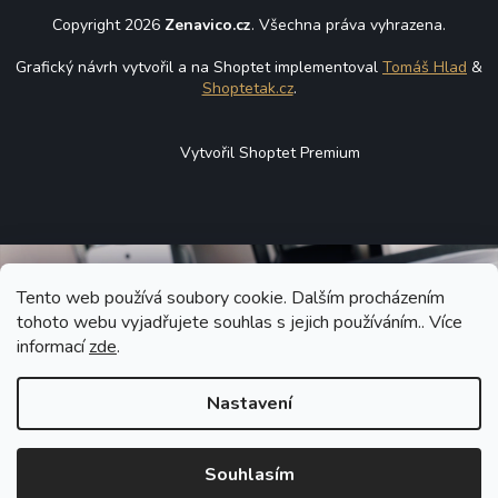
Copyright 2026
Zenavico.cz
. Všechna práva vyhrazena.
Grafický návrh vytvořil a na Shoptet implementoval
Tomáš Hlad
&
Shoptetak.cz
.
Vytvořil Shoptet Premium
Tento web používá soubory cookie. Dalším procházením
tohoto webu vyjadřujete souhlas s jejich používáním.. Více
informací
zde
.
Nastavení
Souhlasím