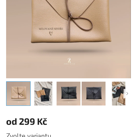
od
299 Kč
Měrná
Zvolte variantu