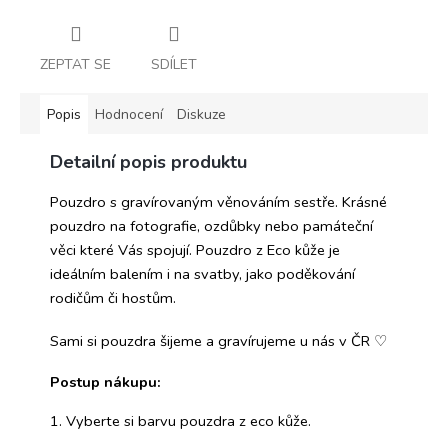
ZEPTAT SE
SDÍLET
Popis
Hodnocení
Diskuze
Detailní popis produktu
Pouzdro s gravírovaným věnováním sestře. Krásné
pouzdro na fotografie, ozdůbky nebo památeční
věci které Vás spojují. Pouzdro z Eco kůže je
ideálním balením i na svatby, jako poděkování
rodičům či hostům.
Sami si pouzdra šijeme a gravírujeme u nás v ČR
♡
Postup nákupu:
1. Vyberte si barvu pouzdra z eco kůže.