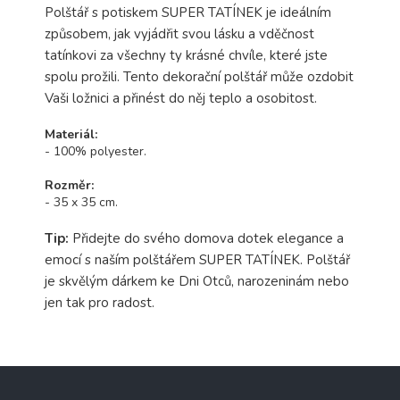
Polštář s potiskem SUPER TATÍNEK je ideálním
způsobem, jak vyjádřit svou lásku a vděčnost
tatínkovi za všechny ty krásné chvíle, které jste
spolu prožili. Tento dekorační polštář může ozdobit
Vaši ložnici a přinést do něj teplo a osobitost.
Materiál:
- 100% polyester.
Rozměr:
- 35 x 35 cm.
Tip:
Přidejte do svého domova dotek elegance a
emocí s naším polštářem SUPER TATÍNEK. Polštář
je skvělým dárkem ke Dni Otců, narozeninám nebo
jen tak pro radost.
Z
á