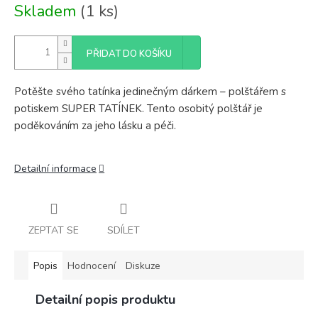
Měrná
Skladem
(1 ks)
cena:
PŘIDAT DO KOŠÍKU
Potěšte svého tatínka jedinečným dárkem – polštářem s
potiskem SUPER TATÍNEK. Tento osobitý polštář je
poděkováním za jeho lásku a péči.
Detailní informace
ZEPTAT SE
SDÍLET
Popis
Hodnocení
Diskuze
Detailní popis produktu