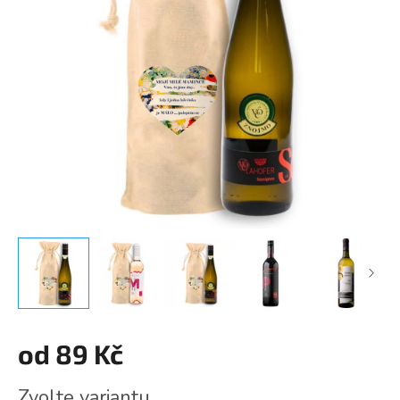
od
89 Kč
Měrná
Zvolte variantu