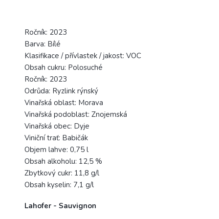
Ročník: 2023
Barva: Bílé
Klasifikace / přívlastek / jakost: VOC
Obsah cukru: Polosuché
Ročník: 2023
Odrůda: Ryzlink rýnský
Vinařská oblast: Morava
Vinařská podoblast: Znojemská
Vinařská obec: Dyje
Viniční trať: Babičák
Objem lahve: 0,75 l
Obsah alkoholu: 12,5 %
Zbytkový cukr: 11,8 g/l
Obsah kyselin: 7,1 g/l
Lahofer - Sauvignon