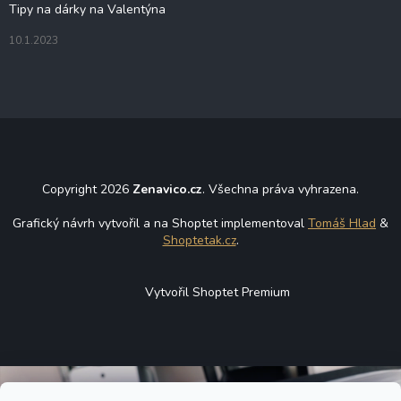
Tipy na dárky na Valentýna
10.1.2023
Copyright 2026
Zenavico.cz
. Všechna práva vyhrazena.
Grafický návrh vytvořil a na Shoptet implementoval
Tomáš Hlad
&
Shoptetak.cz
.
Vytvořil Shoptet Premium