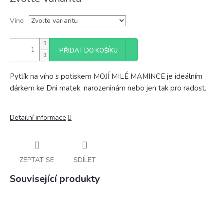
cena:
Víno
PŘIDAT DO KOŠÍKU
Pytlík na víno s potiskem MOJÍ MILÉ MAMINCE je ideálním
dárkem ke Dni matek, narozeninám nebo jen tak pro radost.
Detailní informace
ZEPTAT SE
SDÍLET
Související produkty