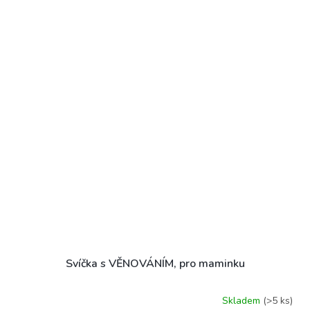
Svíčka s VĚNOVÁNÍM, pro maminku
Skladem
(>5 ks)
Průměrné