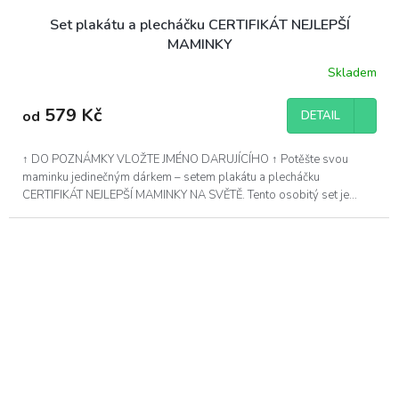
Set plakátu a plecháčku CERTIFIKÁT NEJLEPŠÍ
MAMINKY
Skladem
579 Kč
od
DETAIL
↑ DO POZNÁMKY VLOŽTE JMÉNO DARUJÍCÍHO ↑ Potěšte svou
maminku jedinečným dárkem – setem plakátu a plecháčku
CERTIFIKÁT NEJLEPŠÍ MAMINKY NA SVĚTĚ. Tento osobitý set je...