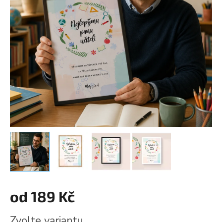
od
189 Kč
Měrná
Zvolte variantu