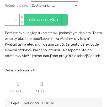
Rozměr plakátu
PŘIDAT DO KOŠÍKU
Potěšte svou nejlepší kamarádku jedinečným dárkem. Tento
osobitý plakát je poděkováním za všechny chvíle s ní.
Kvalitní tisk a elegantní design zaručí, že tento dárek bude
skvělou ozdobou každého interiéru. Nezapomeňte do
poznámky vložit jméno darujícího pro ještě osobnější dotek.
Detailní informace
ZEPTAT SE
SDÍLET
Popis
Hodnocení
Diskuze