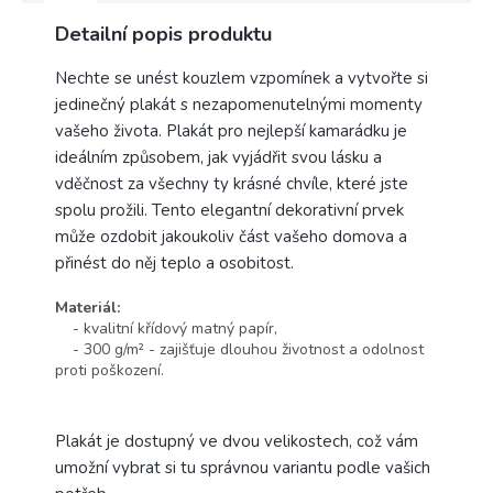
Detailní popis produktu
Nechte se unést kouzlem vzpomínek a vytvořte si
jedinečný plakát s nezapomenutelnými momenty
vašeho života. Plakát pro nejlepší kamarádku je
ideálním způsobem, jak vyjádřit svou lásku a
vděčnost za všechny ty krásné chvíle, které jste
spolu prožili. Tento elegantní dekorativní prvek
může ozdobit jakoukoliv část vašeho domova a
přinést do něj teplo a osobitost.
Materiál:
- kvalitní křídový matný papír,
- 300 g/m² - zajišťuje dlouhou životnost a odolnost
proti poškození.
Plakát je dostupný ve dvou velikostech, což vám
umožní vybrat si tu správnou variantu podle vašich